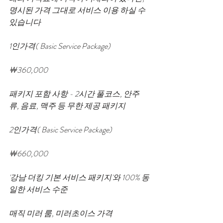
명시된 가격 그대로 서비스 이용 하실 수 
있습니다
1인가격( Basic Service Package)
￦360,000
패키지 포함 사항 - 2시간 풀코스, 안주
류, 음료, 맥주 등 무한 제공 패키지
2인가격( Basic Service Package)
￦660,000
'강남 더킹 기본 서비스 패키지'와 100% 동
일한 서비스 수준
매직 미러 룸, 미러초이스 가격