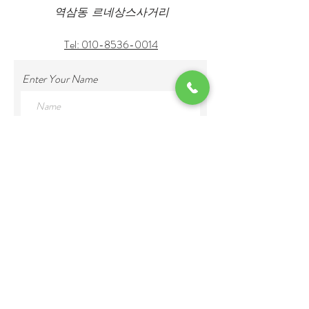
역삼동 르네상스사거리
Tel: 010-8536-0014
Enter Your Name
Enter Your Email
Enter Your Subject
Enter Your Message