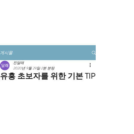
풀싸롱예약 전화클릭
게시물
진달래
2020년 9월 29일
2분 분량
유흥 초보자를 위한 기본 TIP