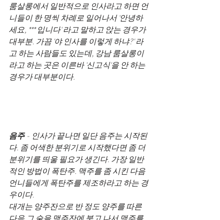
룸살롱에서 일반적으로 인사라고 하면 언
니들이 한 명씩 차례로 일어나서 '안녕하
세요, *** 입니다' 라고 말하고 앉는 경우가 
대부분. 가끔 '야 인사를 이렇게 하냐?' 라
고 하는 사람들도 있는데, 강남 룸살롱이
라고 하는 곳은 이른바 '신고식'을 안 하는 
경우가 대부분이다. 
음주
 - 인사가 끝나면 일단 음주는 시작된
다. 좀 어색한 분위기로 시작했다면 좀 더 
분위기를 띄울 필요가 생긴다. 가장 일반
적인 방법이 폭탄주. 맥주를 좀 시킨 다음 
언니들에게 폭탄주를 제조하라고 하는 경
우이다. 
대개는 양주잔으로 반 정도 양주를 따른 
다음 그 술을 맥주잔에 붓고 나서 맥주를 