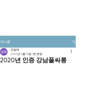
풀싸롱예약 전화클릭
게시물
진달래
2020년 6월 18일
1분 분량
2020년 인증 강남풀싸롱