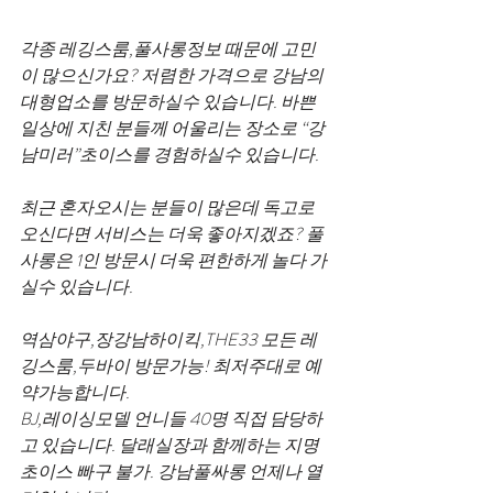
각종 레깅스룸,풀사롱정보 때문에 고민
이 많으신가요? 저렴한 가격으로 강남의 
대형업소를 방문하실수 있습니다. 바쁜 
일상에 지친 분들께 어울리는 장소로 “강
남미러”초이스를 경험하실수 있습니다.
최근 혼자오시는 분들이 많은데 독고로 
오신다면 서비스는 더욱 좋아지겠죠? 풀
사롱은 1인 방문시 더욱 편한하게 놀다 가
실수 있습니다.
역삼야구,장강남하이킥,THE33 모든 레
깅스룸,두바이 방문가능! 최저주대로 예
약가능합니다.
BJ,레이싱모델 언니들 40명 직접 담당하
고 있습니다. 달래실장과 함께하는 지명
초이스 빠구 불가. 강남풀싸롱 언제나 열